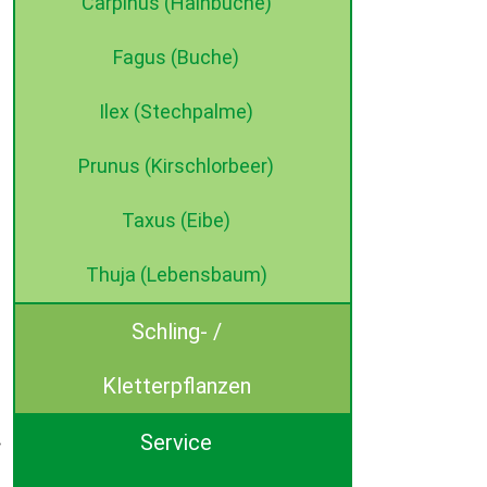
Carpinus (Hainbuche)
Fagus (Buche)
Ilex (Stechpalme)
Prunus (Kirschlorbeer)
Taxus (Eibe)
Thuja (Lebensbaum)
Schling- /
Kletterpflanzen
Service