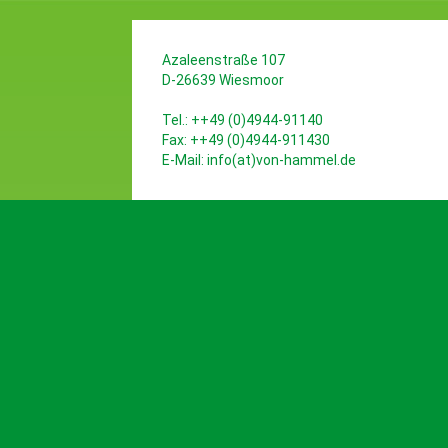
Azaleenstraße 107
D-26639 Wiesmoor
Tel.: ++49 (0)4944-91140
Fax: ++49 (0)4944-911430
E-Mail:
info(at)von-hammel.de