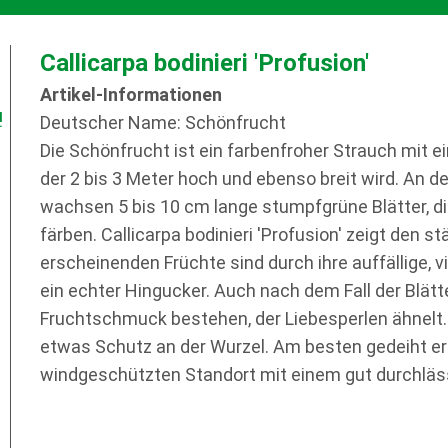
Callicarpa bodinieri 'Profusion'
Artikel-Informationen
!
Deutscher Name: Schönfrucht
Die Schönfrucht ist ein farbenfroher Strauch mit 
der 2 bis 3 Meter hoch und ebenso breit wird. An 
wachsen 5 bis 10 cm lange stumpfgrüne Blätter, die
färben. Callicarpa bodinieri 'Profusion' zeigt den s
erscheinenden Früchte sind durch ihre auffällige, v
ein echter Hingucker. Auch nach dem Fall der Blätt
Fruchtschmuck bestehen, der Liebesperlen ähnelt.
etwas Schutz an der Wurzel. Am besten gedeiht e
windgeschützten Standort mit einem gut durchläs