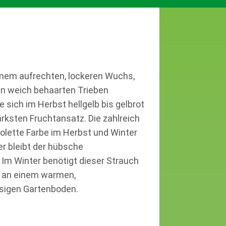
einem aufrechten, lockeren Wuchs,
den weich behaarten Trieben
 sich im Herbst hellgelb bis gelbrot
tärksten Fruchtansatz. Die zahlreich
iolette Farbe im Herbst und Winter
er bleibt der hübsche
 Im Winter benötigt dieser Strauch
r an einem warmen,
sigen Gartenboden.