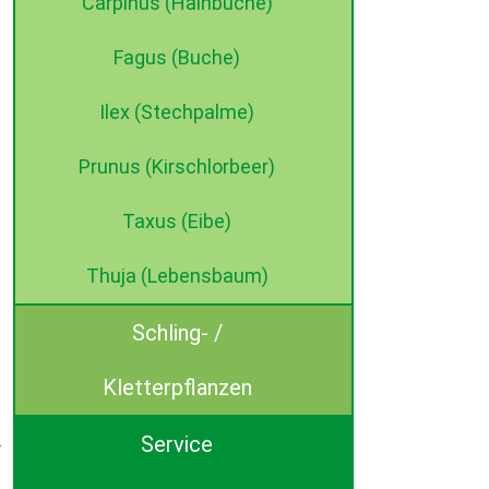
Carpinus (Hainbuche)
Fagus (Buche)
Ilex (Stechpalme)
Prunus (Kirschlorbeer)
Taxus (Eibe)
Thuja (Lebensbaum)
Schling- /
Kletterpflanzen
Service