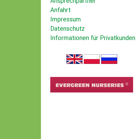
Ansprechpartner
Anfahrt
Impressum
Datenschutz
Informationen für Privatkunden