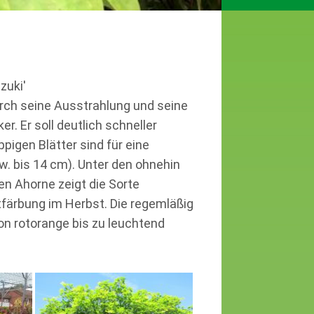
zuki'
urch seine Ausstrahlung und seine
er. Er soll deutlich schneller
pigen Blätter sind für eine
w. bis 14 cm). Unter den ohnehin
n Ahorne zeigt die Sorte
tfärbung im Herbst. Die regemläßig
on rotorange bis zu leuchtend