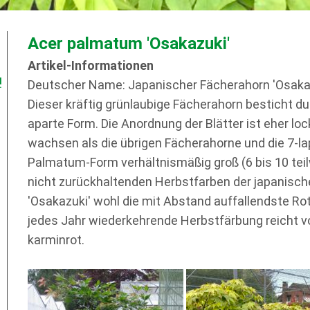
Acer palmatum 'Osakazuki'
Artikel-Informationen
!
Deutscher Name: Japanischer Fächerahorn 'Osaka
Dieser kräftig grünlaubige Fächerahorn besticht d
aparte Form. Die Anordnung der Blätter ist eher lock
wachsen als die übrigen Fächerahorne und die 7-lap
Palmatum-Form verhältnismäßig groß (6 bis 10 teil
nicht zurückhaltenden Herbstfarben der japanische
'Osakazuki' wohl die mit Abstand auffallendste Ro
jedes Jahr wiederkehrende Herbstfärbung reicht v
karminrot.