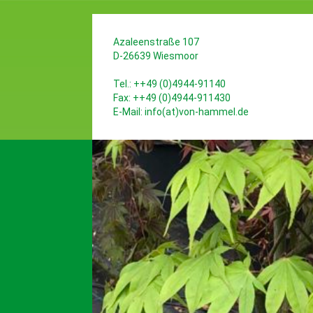
Azaleenstraße 107
D-26639 Wiesmoor
Tel.: ++49 (0)4944-91140
Fax: ++49 (0)4944-911430
E-Mail:
info(at)von-hammel.de