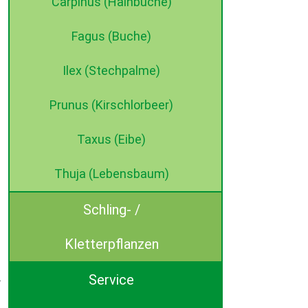
Carpinus (Hainbuche)
Fagus (Buche)
Ilex (Stechpalme)
Prunus (Kirschlorbeer)
Taxus (Eibe)
Thuja (Lebensbaum)
Schling- /
Kletterpflanzen
Service