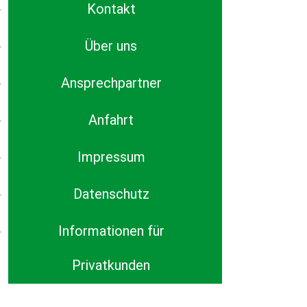
Kontakt
Über uns
Ansprechpartner
Anfahrt
Impressum
Datenschutz
Informationen für
Privatkunden