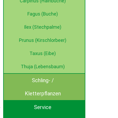
Carpinus (Hainbuche)
Fagus (Buche)
Ilex (Stechpalme)
Prunus (Kirschlorbeer)
Taxus (Eibe)
Thuja (Lebensbaum)
Schling- /
Kletterpflanzen
Service