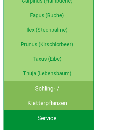
Carpinus (Hainbuche)
Fagus (Buche)
Ilex (Stechpalme)
Prunus (Kirschlorbeer)
Taxus (Eibe)
Thuja (Lebensbaum)
Schling- /
Kletterpflanzen
Service