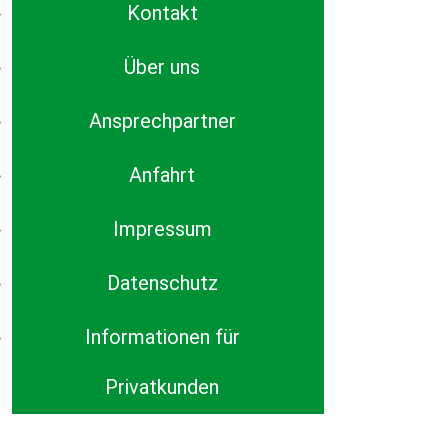
Kontakt
Über uns
Ansprechpartner
Anfahrt
Impressum
Datenschutz
Informationen für
Privatkunden