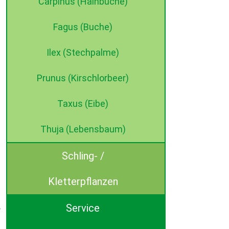
Carpinus (Hainbuche)
Fagus (Buche)
Ilex (Stechpalme)
Prunus (Kirschlorbeer)
Taxus (Eibe)
Thuja (Lebensbaum)
Schling- /
Kletterpflanzen
Service