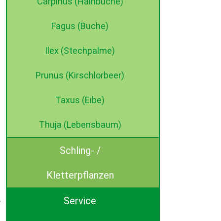
Carpinus (Hainbuche)
Fagus (Buche)
Ilex (Stechpalme)
Prunus (Kirschlorbeer)
Taxus (Eibe)
Thuja (Lebensbaum)
Schling- /
Kletterpflanzen
Service