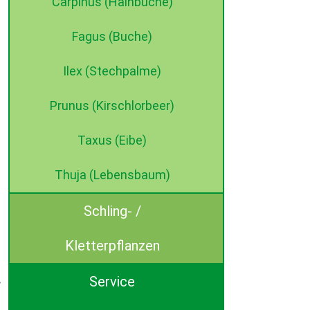
Carpinus (Hainbuche)
Fagus (Buche)
Ilex (Stechpalme)
Prunus (Kirschlorbeer)
Taxus (Eibe)
Thuja (Lebensbaum)
Schling- /
Kletterpflanzen
Service