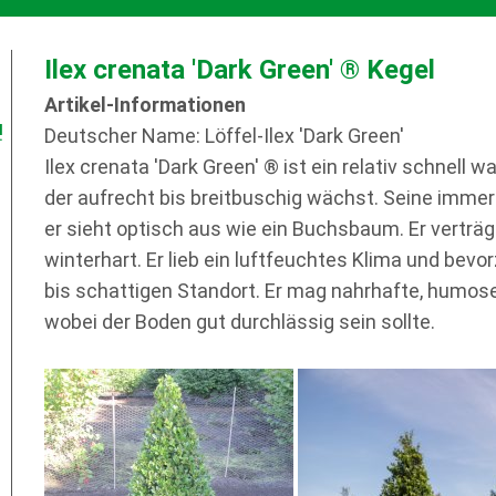
Ilex crenata 'Dark Green' ® Kegel
Artikel-Informationen
!
Deutscher Name: Löffel-Ilex 'Dark Green'
Ilex crenata 'Dark Green' ® ist ein relativ schnell 
der aufrecht bis breitbuschig wächst. Seine immer
er sieht optisch aus wie ein Buchsbaum. Er verträg
winterhart. Er lieb ein luftfeuchtes Klima und bev
bis schattigen Standort. Er mag nahrhafte, humos
wobei der Boden gut durchlässig sein sollte.