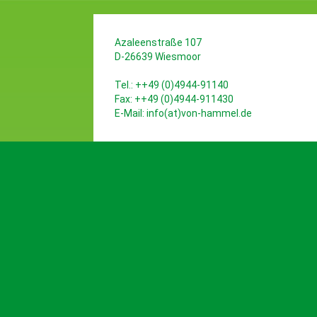
Azaleenstraße 107
D-26639 Wiesmoor
Tel.: ++49 (0)4944-91140
Fax: ++49 (0)4944-911430
E-Mail:
info(at)von-hammel.de