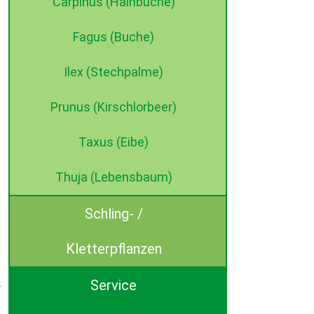
Carpinus (Hainbuche)
Fagus (Buche)
Ilex (Stechpalme)
Prunus (Kirschlorbeer)
Taxus (Eibe)
Thuja (Lebensbaum)
Schling- /
Kletterpflanzen
Service