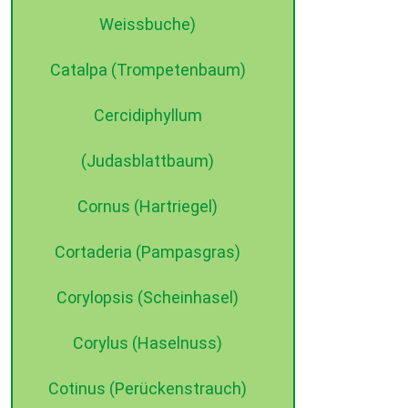
Weissbuche)
Catalpa (Trompetenbaum)
Cercidiphyllum
©2015 dehne internet
(Judasblattbaum)
Cornus (Hartriegel)
Cortaderia (Pampasgras)
Corylopsis (Scheinhasel)
Corylus (Haselnuss)
Cotinus (Perückenstrauch)