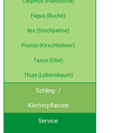
Carpinus (Hainbuche)
Fagus (Buche)
Ilex (Stechpalme)
Prunus (Kirschlorbeer)
Taxus (Eibe)
Thuja (Lebensbaum)
Schling- /
Kletterpflanzen
Service