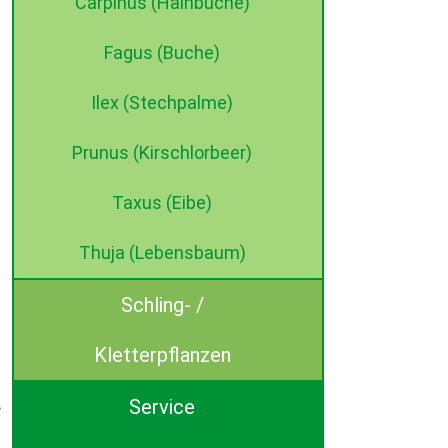
Carpinus (Hainbuche)
Fagus (Buche)
Ilex (Stechpalme)
Prunus (Kirschlorbeer)
Taxus (Eibe)
Thuja (Lebensbaum)
Schling- /
Kletterpflanzen
Service