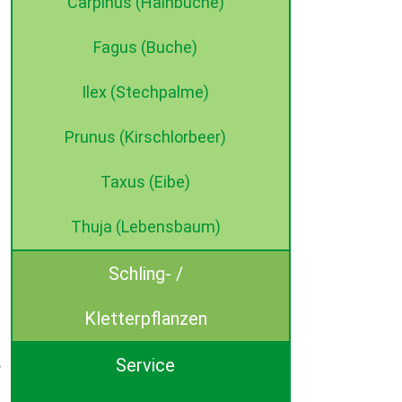
Carpinus (Hainbuche)
Fagus (Buche)
Ilex (Stechpalme)
Prunus (Kirschlorbeer)
Taxus (Eibe)
Thuja (Lebensbaum)
Schling- /
Kletterpflanzen
Service